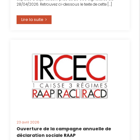
28/04/2026. Retrouvez ci-dessous le texte de cette […]
Lire la suite
23 avril 2026
Ouverture de la campagne annuelle de
déclaration sociale RAAP