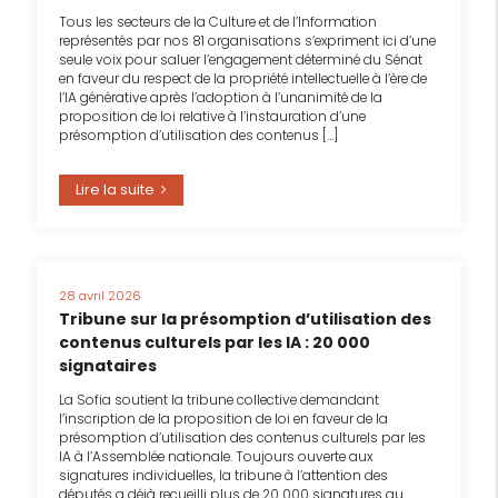
Tous les secteurs de la Culture et de l’Information
représentés par nos 81 organisations s’expriment ici d’une
seule voix pour saluer l’engagement déterminé du Sénat
en faveur du respect de la propriété intellectuelle à l’ère de
l’IA générative après l’adoption à l’unanimité de la
proposition de loi relative à l’instauration d’une
présomption d’utilisation des contenus […]
Lire la suite
28 avril 2026
Tribune sur la présomption d’utilisation des
contenus culturels par les IA : 20 000
signataires
La Sofia soutient la tribune collective demandant
l’inscription de la proposition de loi en faveur de la
présomption d’utilisation des contenus culturels par les
IA à l’Assemblée nationale. Toujours ouverte aux
signatures individuelles, la tribune à l’attention des
députés a déjà recueilli plus de 20 000 signatures au