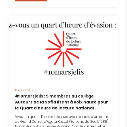
6 mars 2026
#10marsjelis : 5 membres du collège
Auteurs de la Sofia lisent à voix haute pour
le Quart d’heure de lecture national
Vivez un quart d’heure de lecture avec l’écoute d’un extrait
du Grand Cahier, d’Agota Kristof (Editions du Seuil, 1986),
lu par Hugo Boris, Jessie Magana, Carole Zalberg, Alain