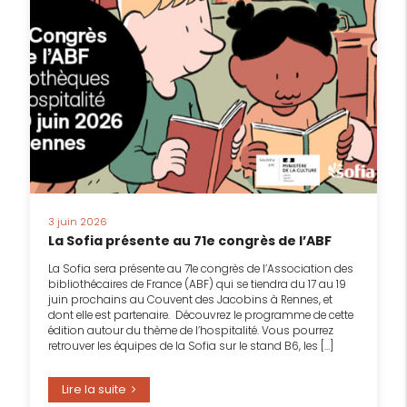
3 juin 2026
La Sofia présente au 71e congrès de l’ABF
La Sofia sera présente au 71e congrès de l’Association des
bibliothécaires de France (ABF) qui se tiendra du 17 au 19
juin prochains au Couvent des Jacobins à Rennes, et
dont elle est partenaire. Découvrez le programme de cette
édition autour du thème de l’hospitalité. Vous pourrez
retrouver les équipes de la Sofia sur le stand B6, les […]
Lire la suite