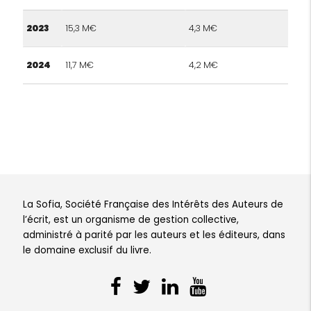
2023
15,3 M€
4,3 M€
2024
11,7 M€
4,2 M€
La Sofia, Société Française des Intérêts des Auteurs de
l’écrit, est un organisme de gestion collective,
administré à parité par les auteurs et les éditeurs, dans
le domaine exclusif du livre.