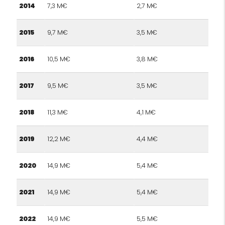
2014
7,3 M€
2,7 M€
2015
9,7 M€
3,5 M€
2016
10,5 M€
3,8 M€
2017
9,5 M€
3,5 M€
2018
11,3 M€
4,1 M€
2019
12,2 M€
4,4 M€
2020
14,9 M€
5,4 M€
2021
14,9 M€
5,4 M€
2022
14,9 M€
5,5 M€