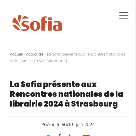
Accueil
»
Actualités
»
La Sofia présente aux Rencontres nationales
de la librairie 2024 à Strasbourg
La Sofia présente aux
Rencontres nationales de la
librairie 2024 à Strasbourg
Publié le jeudi 6 juin 2024