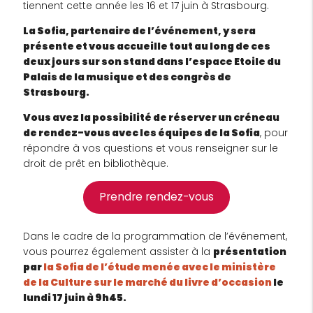
tiennent cette année les 16 et 17 juin à Strasbourg.
La Sofia, partenaire de l’événement, y sera
présente et vous accueille tout au long de ces
deux jours sur son stand dans l’espace Etoile du
Palais de la musique et des congrès de
Strasbourg.
Vous avez la possibilité de réserver un créneau
de rendez-vous avec les équipes de la Sofia
, pour
répondre à vos questions et vous renseigner sur le
droit de prêt en bibliothèque.
Prendre rendez-vous
Dans le cadre de la programmation de l’événement,
vous pourrez également assister à la
présentation
par
la Sofia de l’étude menée avec le ministère
de la Culture sur le marché du livre d’occasion
le
lundi 17 juin à 9h45.