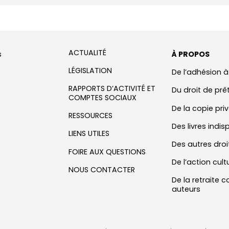
ACTUALITÉ
s
À PROPOS
LÉGISLATION
De l’adhésion à
RAPPORTS D’ACTIVITÉ ET
Du droit de prê
COMPTES SOCIAUX
De la copie pr
RESSOURCES
Des livres indis
LIENS UTILES
Des autres droi
FOIRE AUX QUESTIONS
De l’action cult
NOUS CONTACTER
De la retraite
auteurs