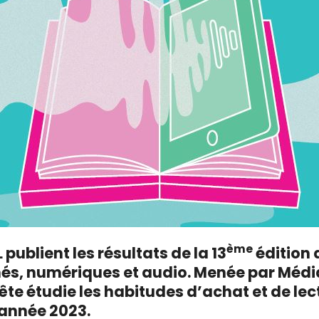
ème
 publient les résultats de la 13
édition
més, numériques et audio. Menée par Méd
ête étudie les habitudes d’achat et de lec
’année 2023.