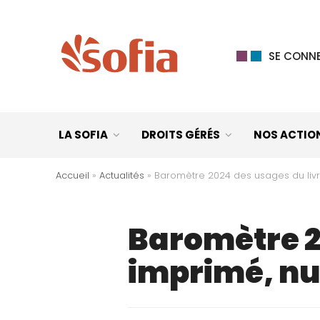
SE CONNE
LA SOFIA
DROITS GÉRÉS
NOS ACTIO
Accueil
»
Actualités
»
Baromètre 2024 des usages du liv
Baromètre 2
imprimé, nu