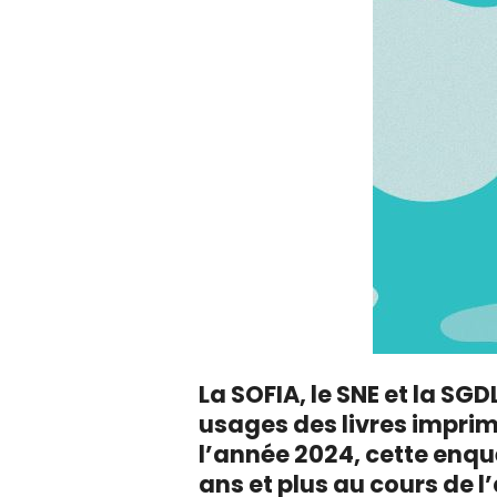
La SOFIA, le SNE et la SGDL
usages des livres impri
l’année 2024, cette enqu
ans et plus au cours de l