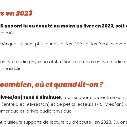
rs en 2023
15 ans ont lu ou écouté au moins un livre en 2023, soit 
imprimé.
numérique : ils sont plus jeunes, et les CSP+ et les familles a
 un livre audio physique et 4 millions au moins un livre audio
us masculin.
 combien, où et quand lit-on ?
 livres/an) tend à diminuer
, tous supports de lecture conf
entre 5 et 19 livres/an) et de petits lecteurs (< 5 livres/an)
numérique et le livre audio physique.
ent plusieurs supports de lecture ou d’écoute : en 2023, 3% on