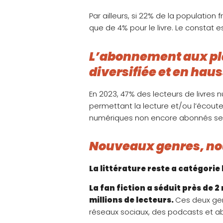
Par ailleurs, si 22% de la population
que de 4% pour le livre. Le constat 
L’abonnement aux pla
diversifiée et en hau
En 2023, 47% des lecteurs de livres
permettant la lecture et/ou l’écoute
numériques non encore abonnés sera
Nouveaux genres, n
La littérature reste a catégorie
La fan fiction a séduit près de 2
millions de lecteurs.
Ces deux gen
réseaux sociaux, des podcasts et a