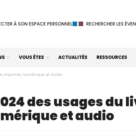
CTER À SON ESPACE PERSONNEL
RECHERCHER LES ÉVEN
NS
VOUS ÊTES
ACTUALITÉS
RESSOURCES
re imprimé, numérique et audio
024 des usages du li
mérique et audio