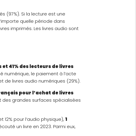
més (97%). Si la lecture est une
 n’importe quelle période dans
vres imprimés. Les livres audio sont
 et 41% des lecteurs de livres
ôté numérique, le paiement à l’acte
et de livres audio numériques (29%).
rançais pour l’achat de livres
net des grandes surfaces spécialisées
t 12% pour l’audio physique),
1
 écouté un livre en 2023. Parmi eux,