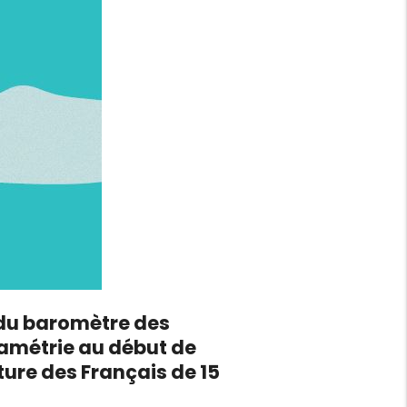
 du baromètre des
iamétrie au début de
ture des Français de 15