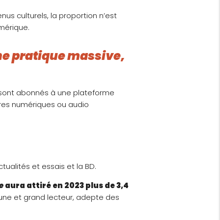
nus culturels, la proportion n’est
umérique.
ne pratique massive,
s sont abonnés à une plateforme
vres numériques ou audio
tualités et essais et la BD.
e
aura attiré en 2023 plus de 3,4
une et grand lecteur, adepte des