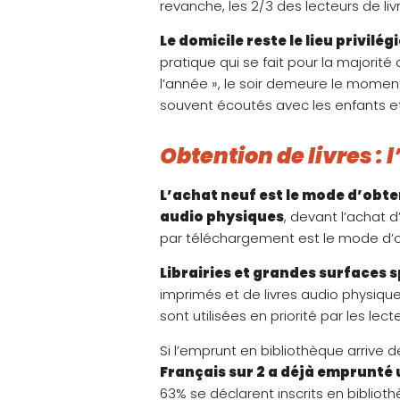
revanche, les 2/3 des lecteurs de li
Le domicile reste le lieu privilég
pratique qui se fait pour la majorit
l’année », le soir demeure le moment
souvent écoutés avec les enfants et
Obtention de livres : 
L’achat neuf est le mode d’obten
audio physiques
, devant l’achat 
par téléchargement est le mode d’ob
Librairies et grandes surfaces s
imprimés et de livres audio physique
sont utilisées en priorité par les le
Si l’emprunt en bibliothèque arrive 
Français sur 2 a déjà emprunté 
63% se déclarent inscrits en bibliot