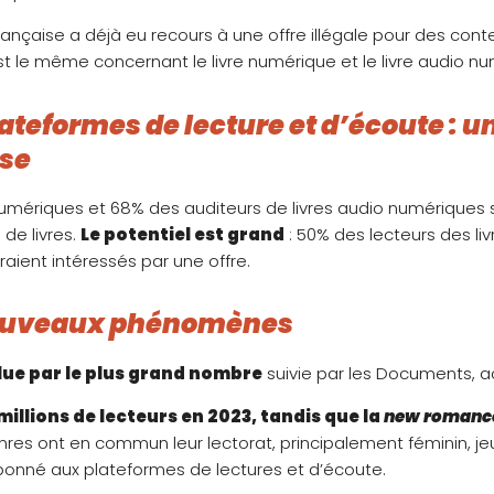
 française a déjà eu recours à une offre illégale pour des conte
est le même concernant le livre numérique et le livre audio n
teformes de lecture et d’écoute : u
sse
 numériques et 68% des auditeurs de livres audio numérique
 de livres.
Le potentiel est grand
: 50% des lecteurs des li
ient intéressés par une offre.
ouveaux phénomènes
 lue par le plus grand nombre
suivie par les Documents, ac
 millions de lecteurs en 2023, tandis que la
new romanc
res ont en commun leur lectorat, principalement féminin, je
bonné aux plateformes de lectures et d’écoute.