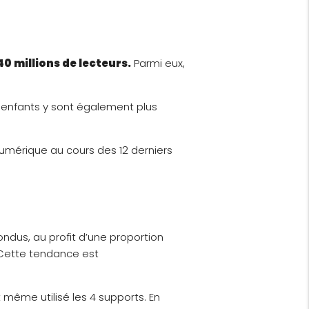
40 millions de lecteurs.
Parmi eux,
vec enfants y sont également plus
 numérique au cours des 12 derniers
ondus, au profit d’une proportion
. Cette tendance est
t même utilisé les 4 supports. En