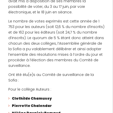
avait mis à disposition de ses membres la
possibilité de voter, du 3 au 17 juin, par voie
électronique, et le 18 juin en séance.
Le nombre de votes exprimés est cette année de 1
753 pour les auteurs (soit 12,6 % du nombre d’inscrits)
et de 162 pour les éditeurs (soit 24,7 % du nombre
d’inscrits). Le quorum de 5 % étant donc atteint dans
chacun des deux collèges, l’Assemblée générale de
la Sofia a pu valablement délibérer et ainsi adopter
l’ensemble des résolutions mises à l’ordre du jour et
procéder à l’élection des membres du Comité de
surveillance.
Ont été élu(e)s au Comité de surveillance de la
Sofia :
Pour le collège Auteurs :
Clothilde Chamussy
Pierrette Chalendar