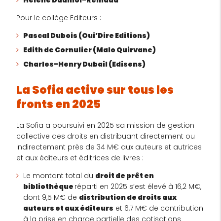
Hélène Dauniol-Remaud
Pour le collège Editeurs :
Pascal Dubois (Oui’Dire Editions)
Edith de Cornulier (Malo Quirvane)
Charles-Henry Dubail (Edisens)
La Sofia active sur tous les
fronts en 2025
La Sofia a poursuivi en 2025 sa mission de gestion
collective des droits en distribuant directement ou
indirectement près de 34 M€ aux auteurs et autrices
et aux éditeurs et éditrices de livres :
Le montant total du
droit de prêt en
bibliothèque
réparti en 2025 s’est élevé à 16,2 M€,
dont 9,5 M€ de
distribution de droits aux
auteurs et aux éditeurs
et 6,7 M€ de contribution
à la prise en charge partielle des cotisations