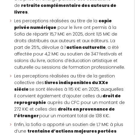
de
retraite complémentaire des auteurs de
livres
.
Les perceptions réalisées au titre de la
copie
privée numérique
pour le livre ont permis à la
Sofia de répartir 15,7 M€ en 2025, dont 11,5 M€ de
droits distribués aux auteurs et aux éditeurs. La
part de 25%, dévolue à l’
action culturelle
, a été
affectée pour 4,2 M€ au soutien de 347 festivals et
salons du livre, actions d’éducation artistique et
culturelle ou sessions de formation professionnelle.
Les perceptions réalisées au titre de la gestion
collective des
livres indisponibles du XXe
siècle
se sont élevées à 115 K€ en 2025, auxquelles
il convient également d’ajouter celles du
droit de
reprographie
auprès du CFC pour un montant de
272 K€ et celles des
droits en provenance de
l’étranger
pour un montant total de 138 K€.
Enfin, la Sofia a apporté un soutien de 1,7 M€ à plus
d’une
trentaine d’actions majeures portées