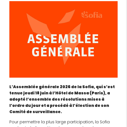
L’Assemblée générale 2026 de la Sofia, qui s’est
tenue jeudi 18 juin à l’Hôtel de Massa (Paris), a
adopté l’ensemble des résolutions mises à
l’ordre du jour et a procédé à l’élection de son
Comité de surveillance.
Pour permettre la plus large participation, la Sofia