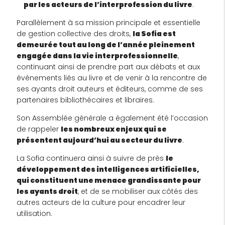
par les acteurs de l’interprofession du livre
.
Parallèlement à sa mission principale et essentielle
de gestion collective des droits,
la Sofia est
demeurée tout au long de l’année pleinement
engagée dans la vie interprofessionnelle
,
continuant ainsi de prendre part aux débats et aux
événements liés au livre et de venir à la rencontre de
ses ayants droit auteurs et éditeurs, comme de ses
partenaires bibliothécaires et libraires.
Son Assemblée générale a également été l’occasion
de rappeler
les nombreux enjeux qui se
présentent aujourd’hui au secteur du livre
.
La Sofia continuera ainsi à suivre de près
le
développement des intelligences artificielles,
qui constituent une menace grandissante pour
les ayants droit
, et de se mobiliser aux côtés des
autres acteurs de la culture pour encadrer leur
utilisation.