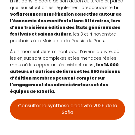
Enfin, dans le cadre de son action culturelle et parce
que leur situation est également préoccupante,
la
Sofia relancera la ré
flexion collective autour de
l’économie des manifestations littéraires, lors
d’une troisième édition des États généraux des
festivals et salons du livre
, les 3 et 4 novembre
prochains à la Maison de la Poésie de Paris.
À un moment déterminant pour l’avenir du livre, où
les enjeux sont complexes et les menaces réelles
mais où les opportunités existent aussi,
les 14 000
auteurs et autrices de livres et les 650 maisons
d’édition membres peuvent compter sur
l’engagement des administrateurs et des
équipes de la Sofia.
Consulter la synthèse d’activité 2025 de la
Sofia