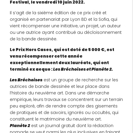
Festival, le vendredi 10 juin 2022.
Il s’agit de la sixième édition de ce prix créé et
organisé en partenariat par Lyon BD et la Sofia, qui
vient récompenser une initiative, un projet, un auteur
ou une autrice ayant contribué au décloisonnement
de la bande dessinée.
Le Prix Hors Cases, qui est doté de 5 000 €, est
venu récompenser cette année
exceptionnellement deux lauréats, qui ont
terminé ex aequo :
Les Bréchoises et Planète 2.
Les Bréchoises
est un groupe de recherche sur les
autrices de bande dessinée et leur place dans
l’histoire du neuvième art. Dans une démarche
empirique, leurs travaux se concentrent sur un terrain
peu exploré, afin de rendre compte des gisements
de pratiques et de savoirs, ignorés ou occultés, qui
constituent le matrimoine du neuvième art.
Planète 2
est un journal gratuit dont la rédaction
nomade se veut parmi les plus inclusives en faisant