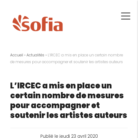
Accueil
»
Actualités
»
L’IRCEC a mis en place un certain nombre
de mesures pour accompagner et soutenir les artistes auteurs
L’IRCEC a mis en place un
certain nombre de mesures
pour accompagner et
soutenir les artistes auteurs
Publié le jeudi 23 avril 2020