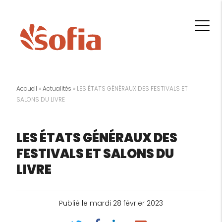
Accueil
»
Actualités
»
LES ÉTATS GÉNÉRAUX DES FESTIVALS ET
SALONS DU LIVRE
LES ÉTATS GÉNÉRAUX DES
FESTIVALS ET SALONS DU
LIVRE
Publié le mardi 28 février 2023