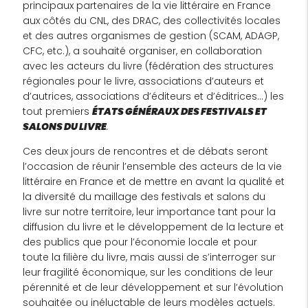
principaux partenaires de la vie littéraire en France
aux côtés du CNL, des DRAC, des collectivités locales
et des autres organismes de gestion (SCAM, ADAGP,
CFC, etc.), a souhaité organiser, en collaboration
avec les acteurs du livre (fédération des structures
régionales pour le livre, associations d’auteurs et
d’autrices, associations d’éditeurs et d’éditrices…) les
tout premiers
ÉTATS
GÉNÉRAUX DES FESTIVALS ET
SALONS DU LIVRE
.
Ces deux jours de rencontres et de débats seront
l’occasion de réunir l’ensemble des acteurs de la vie
littéraire en France et de mettre en avant la qualité et
la diversité du maillage des festivals et salons du
livre sur notre territoire, leur importance tant pour la
diffusion du livre et le développement de la lecture et
des publics que pour l’économie locale et pour
toute la filière du livre, mais aussi de s’interroger sur
leur fragilité économique, sur les conditions de leur
pérennité et de leur développement et sur l’évolution
souhaitée ou inéluctable de leurs modèles actuels.