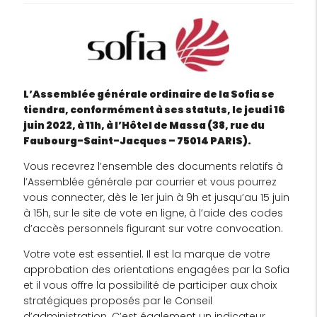
L’Assemblée générale ordinaire de la Sofia se
tiendra, conformément à ses statuts, le jeudi 16
juin 2022, à 11h, à l’Hôtel de Massa (38, rue du
Faubourg-Saint-Jacques – 75014 PARIS).
Vous recevrez l’ensemble des documents relatifs à
l’Assemblée générale par courrier et vous pourrez
vous connecter, dès le 1er juin à 9h et jusqu’au 15 juin
à 15h, sur le site de vote en ligne, à l’aide des codes
d’accès personnels figurant sur votre convocation.
Votre vote est essentiel. Il est la marque de votre
approbation des orientations engagées par la Sofia
et il vous offre la possibilité de participer aux choix
stratégiques proposés par le Conseil
d’administration. C’est également un indicateur