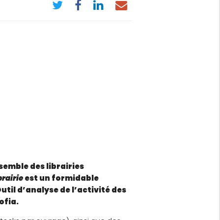
nsemble des librairies
brairie
est un formidable
util d’analyse de l’activité des
ofia.