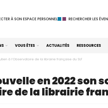
CTER À SON ESPACE PERSONNEL
RECHERCHER LES ÉVEN
NS
VOUS ÊTES
ACTUALITÉS
RESSOURCES
tien à l’Observatoire de la librairie française du SLF
ouvelle en 2022 son s
re de la librairie fra