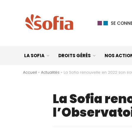
SE CONNE
LA SOFIA
DROITS GÉRÉS
NOS ACTIO
Accueil
»
Actualités
»
La Sofia renouvelle en 2022 son sou
La Sofia ren
l’Observatoi