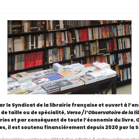
r le Syndicat de la librairie française et ouvert à l’e
e taille ou de spécialité,
Verso / l’Observatoire de la li
iries et par conséquent de toute l’économie du livre.
O
ges, il est soutenu financièrement depuis 2020 par la S