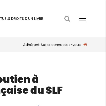
TUELS DROITS D'UN LIVRE
Adhérent Sofia, connectez-vous
outien à
nçaise du SLF