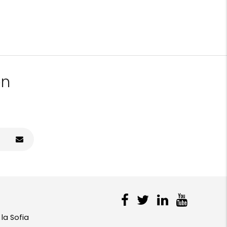
on
 la Sofia