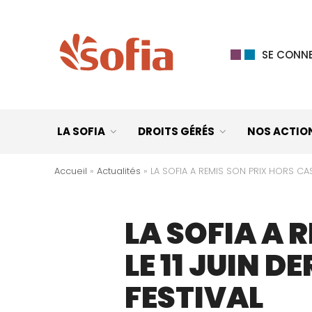
SE CONNE
LA SOFIA
DROITS GÉRÉS
NOS ACTIO
Accueil
»
Actualités
»
LA SOFIA A REMIS SON PRIX HORS CAS
LA SOFIA A 
LE 11 JUIN 
FESTIVAL