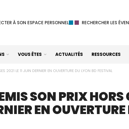
CTER À SON ESPACE PERSONNEL
RECHERCHER LES ÉVEN
NS
VOUS ÊTES
ACTUALITÉS
RESSOURCES
ES 2021 LE 11 JUIN DERNIER EN OUVERTURE DU LYON BD FESTIVAL
REMIS SON PRIX HORS 
DERNIER EN OUVERTURE