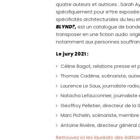
quatre auteurs et autrices : Sarah A
spécifiquement pour e?tre exposée d
spécificités architecturales du lieu 
BLYND?,
est un catalogue de bandes
transposer en une fiction audio orig
notamment aux personnes souffrant de
Le jury 2021 :
Céline Bagot, relations presse et
Thomas Cadène, scénariste, auteur
Laurence Le Saux, journaliste rad
Natacha Lefauconnier, journaliste
Geoffroy Pelletier, directeur de la 
Marc Pichelin, scénariste, membre
Antoine Rivière, directeur général 
Retrouvez ici les lauréats des éditi