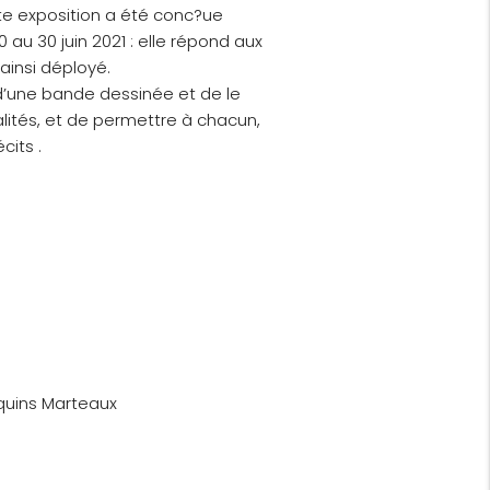
tte exposition a été conc?ue
u 30 juin 2021 : elle répond aux
 ainsi déployé.
d’une bande dessinée et de le
alités, et de permettre à chacun,
cits .
equins Marteaux