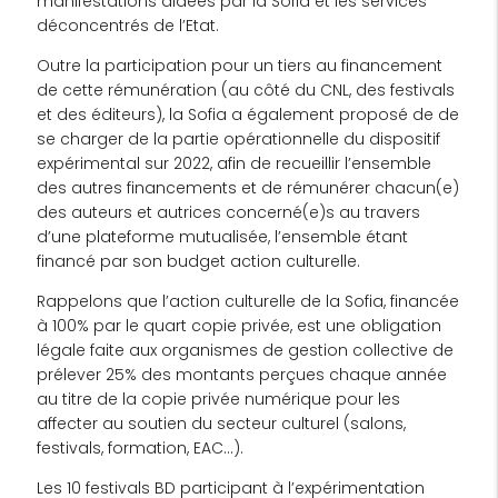
manifestations aidées par la Sofia et les services
déconcentrés de l’Etat.
Outre la participation pour un tiers au financement
de cette rémunération (au côté du CNL, des festivals
et des éditeurs), la Sofia a également proposé de de
se charger de la partie opérationnelle du dispositif
expérimental sur 2022, afin de recueillir l’ensemble
des autres financements et de rémunérer chacun(e)
des auteurs et autrices concerné(e)s au travers
d’une plateforme mutualisée, l’ensemble étant
financé par son budget action culturelle.
Rappelons que l’action culturelle de la Sofia, financée
à 100% par le quart copie privée, est une obligation
légale faite aux organismes de gestion collective de
prélever 25% des montants perçues chaque année
au titre de la copie privée numérique pour les
affecter au soutien du secteur culturel (salons,
festivals, formation, EAC…).
Les 10 festivals BD participant à l’expérimentation