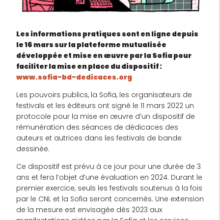
Les informations pratiques sont en ligne depuis
le 16 mars sur la plateforme mutualisée
développée et mise en œuvre par la Sofia pour
faciliter la mise en place du dispositif :
www.sofia-bd-dedicaces.org
Les pouvoirs publics, la Sofia, les organisateurs de
festivals et les éditeurs ont signé le 11 mars 2022 un
protocole pour la mise en œuvre d’un dispositif de
rémunération des séances de dédicaces des
auteurs et autrices dans les festivals de bande
dessinée.
Ce dispositif est prévu à ce jour pour une durée de 3
ans et fera l’objet d’une évaluation en 2024. Durant le
premier exercice, seuls les festivals soutenus à la fois
par le CNL et la Sofia seront concernés. Une extension
de la mesure est envisagée dès 2023 aux