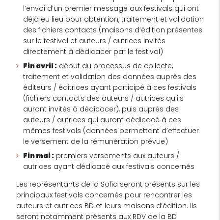
l’envoi d’un premier message aux festivals qui ont
déjà eu lieu pour obtention, traitement et validation
des fichiers contacts (maisons d’édition présentes
sur le festival et auteurs / autrices invités
directement à dédicacer par le festival)
Fin avril :
début du processus de collecte,
traitement et validation des données auprès des
éditeurs / éditrices ayant participé à ces festivals
(fichiers contacts des auteurs / autrices qu’ils
auront invités à dédicacer), puis auprès des
auteurs / autrices qui auront dédicacé à ces
mêmes festivals (données permettant d’effectuer
le versement de la rémunération prévue)
Fin mai :
premiers versements aux auteurs /
autrices ayant dédicacé aux festivals concernés
Les représentants de la Sofia seront présents sur les
principaux festivals concernés pour rencontrer les
auteurs et autrices BD et leurs maisons d’édition. Ils
seront notamment présents aux RDV de la BD