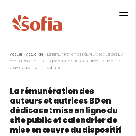
Accueil
»
Actualités
»
La rémunération des auteurs et autrices BD
en dédicace : mise en ligne du site public et calendrier de mise en
œuvre du dispositif technique
La rémunération des
auteurs et autrices BD en
dédicace : mise en ligne du
site public et calendrier de
mise en œuvre du dispositif