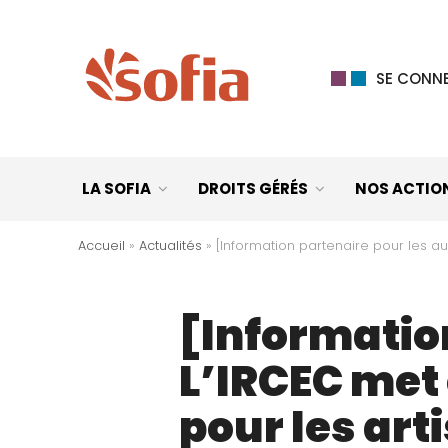
SE CONNE
LA SOFIA
DROITS GÉRÉS
NOS ACTIO
Accueil
»
Actualités
»
[Information partenaire pour les au
[Informatio
L’IRCEC met 
pour les ar