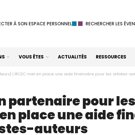
CTER À SON ESPACE PERSONNEL
RECHERCHER LES ÉVEN
NS
VOUS ÊTES
ACTUALITÉS
RESSOURCES
teurs] L’IRCEC met en place une aide financière pour les artistes-au
n partenaire pour le
en place une aide fi
tistes-auteurs