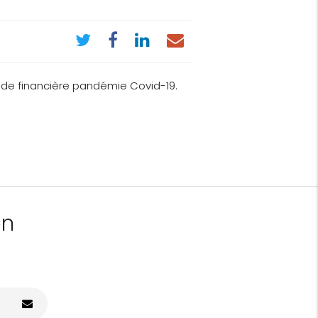
 aide financière pandémie Covid-19.
on