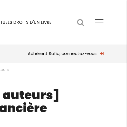
TUELS DROITS D'UN LIVRE
Adhérent Sofia, connectez-vous
teurs
s auteurs]
nancière