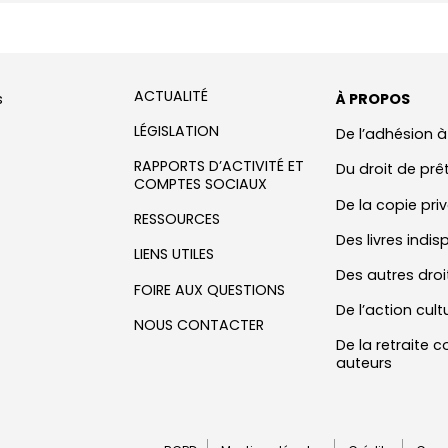
ACTUALITÉ
s
À PROPOS
LÉGISLATION
De l’adhésion à
RAPPORTS D’ACTIVITÉ ET
Du droit de prê
COMPTES SOCIAUX
De la copie pr
RESSOURCES
Des livres indis
LIENS UTILES
Des autres droi
FOIRE AUX QUESTIONS
De l’action cult
NOUS CONTACTER
De la retraite
auteurs