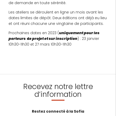
de demande en toute sérénité.
Les ateliers se déroulent en ligne un mois avant les
dates limites de dépôt. Deux éditions ont déjà eu lieu
et ont réuni chacune une vingtaine de participants.
Prochaines dates en 2023 (
uniquement pour les
porteurs
d
e projet et sur inscription
) : 23 janvier
10h30-11h30 et 27 mars 10h30-11h30
Recevez notre lettre
d’information
Restez connecté à la Sofia