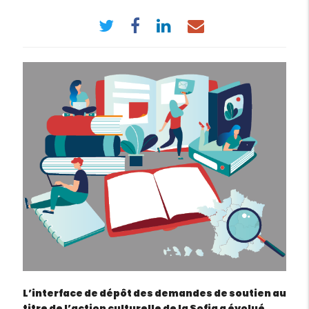
L’interface de dépôt des demandes de soutien au
titre de l’action culturelle de la Sofia a évolué.