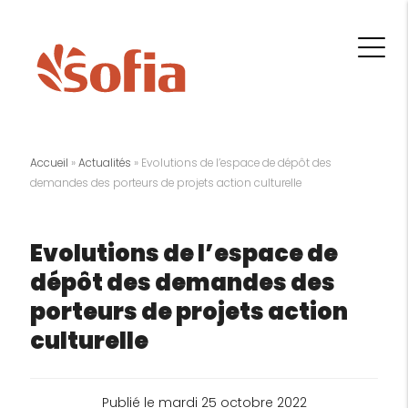
Accueil
»
Actualités
»
Evolutions de l’espace de dépôt des
demandes des porteurs de projets action culturelle
Evolutions de l’espace de
dépôt des demandes des
porteurs de projets action
culturelle
Publié le mardi 25 octobre 2022