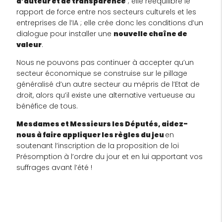
d’auteur et de transparence
; elle rééquilibre le
rapport de force entre nos secteurs culturels et les
entreprises de l’IA ; elle crée donc les conditions d’un
dialogue pour installer une
nouvelle chaîne de
valeur
.
Nous ne pouvons pas continuer à accepter qu’un
secteur économique se construise sur le pillage
généralisé d’un autre secteur au mépris de l’Etat de
droit, alors qu’il existe une alternative vertueuse au
bénéfice de tous.
Mesdames et Messieurs les Députés, aidez-
nous à faire appliquer les règles du jeu
en
soutenant l’inscription de la proposition de loi
Présomption à l’ordre du jour et en lui apportant vos
suffrages avant l’été !