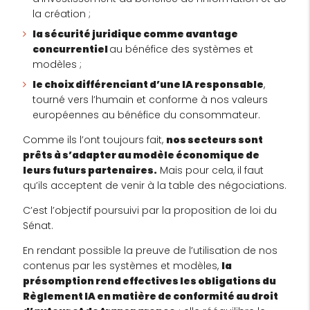
la création ;
la sécurité juridique comme avantage
concurrentiel
au bénéfice des systèmes et
modèles ;
le choix différenciant d’une IA responsable
,
tourné vers l’humain et conforme à nos valeurs
européennes au bénéfice du consommateur.
Comme ils l’ont toujours fait,
nos secteurs sont
prêts à s’adapter au modèle économique de
leurs futurs partenaires.
Mais pour cela, il faut
qu’ils acceptent de venir à la table des négociations.
C’est l’objectif poursuivi par la proposition de loi du
Sénat.
En rendant possible la preuve de l’utilisation de nos
contenus par les systèmes et modèles,
la
présomption rend effectives les obligations du
Règlement IA en matière de conformité au droit