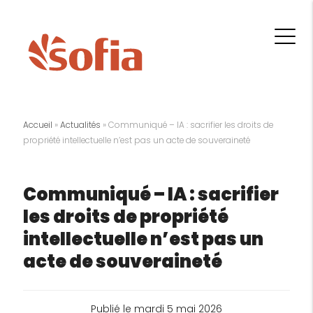
Accueil
»
Actualités
»
Communiqué – IA : sacrifier les droits de
propriété intellectuelle n’est pas un acte de souveraineté
Communiqué – IA : sacrifier
les droits de propriété
intellectuelle n’est pas un
acte de souveraineté
Publié le mardi 5 mai 2026