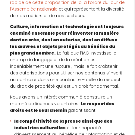
rapide de cette proposition de loi à l’ordre du jour de
l’Assemblée nationale
et qui représentent la diversité
de nos métiers et de nos secteurs.
Culture, information et technologie ont toujours
cheminé ensemble pour réinventer la manière
dont on crée, dont on autorise, dont on diffuse
les œuvres et objets protégés au bénéfice du
plus grand nombre.
Le fait que l’IAG investisse le
champ du langage et de la création est
indéniablement une rupture ; mais le fait d’obtenir
des autorisations pour utiliser nos contenus s’inscrit
au contraire dans une continuité – celle du respect
du droit de propriété qui est un droit fondamental.
Nous avons un intérêt commun à construire un
marché de licences volontaires.
Le respect des
droits est le seul chemin
garantissant :
la compétitivité de la presse ainsi que des
industries culturelles
et leur capacité
d’investissement au bénéfice de l’information et de