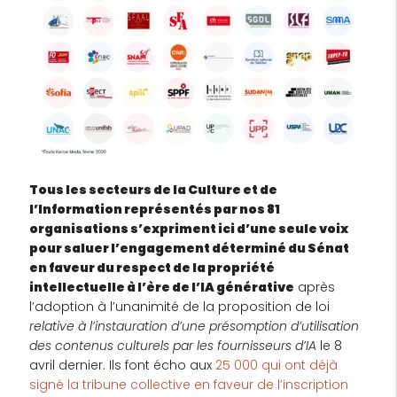
Tous les secteurs de la Culture et de
l’Information représentés par nos 81
organisations s’expriment ici d’une seule voix
pour saluer l’engagement déterminé du Sénat
en faveur du respect de la propriété
intellectuelle à l’ère de l’IA générative
après
l’adoption à l’unanimité de la proposition de loi
relative à l’instauration d’une présomption d’utilisation
des contenus culturels par les fournisseurs d’IA
le 8
avril dernier. Ils font écho aux
25 000 qui ont déjà
signé la tribune collective en faveur de l’inscription